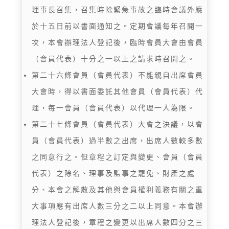
理事長召集，召集時除緊急事故之臨時會議外應
於十五日前以書面通知之。定期會議每年召開一
次，本會辦理法人登記後，臨時會員大會由會員
（會員代表）十分之一以上之請求時召開之。
第二十六條會員（會員代表）不能親自出席會員
大會時，得以書面委託其他會員（會員代表）代
理，每一會員（會員代表）以代理一人為限。
第二十七條會員（會員代表）大會之決議，以會
員（會員代表）過半數之出席，出席人數較多數
之同意行之。但章程之訂定與變更、會員（會員
代表）之除名、理事及監事之罷免、財產之處
分、本會之解散及其他與會員權利義務有關之重
大事項應有出席人數三分之二以上同意。本會辦
理法人登記後，章程之變更以出席人數四分之三