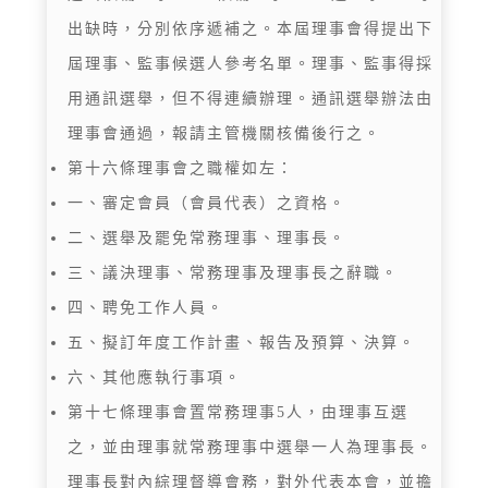
出缺時，分別依序遞補之。本屆理事會得提出下
屆理事、監事候選人參考名單。理事、監事得採
用通訊選舉，但不得連續辦理。通訊選舉辦法由
理事會通過，報請主管機關核備後行之。
第十六條理事會之職權如左：
一、審定會員（會員代表）之資格。
二、選舉及罷免常務理事、理事長。
三、議決理事、常務理事及理事長之辭職。
四、聘免工作人員。
五、擬訂年度工作計畫、報告及預算、決算。
六、其他應執行事項。
第十七條理事會置常務理事5人，由理事互選
之，並由理事就常務理事中選舉一人為理事長。
理事長對內綜理督導會務，對外代表本會，並擔