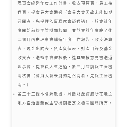
理事會編造年度工作計畫、收支預算表、員工待
遇表，提會員大會通過（會員大會因故未能如期
召開者，先提理監事聯席會議通過），於會計年
度開始前報主管機關核備。並於會計年度終了後
二個月內由理事會編造年度工作報告、收支決算
表、現金出納表、資產負債表、財產目錄及基金
收支表，送監事會審核後，造具審核意見書送還
理事會，提會員大會通過，於三月底前報主管機
關核備（會員大會未能如期召開者，先報主管機
關。）
第三十三條本會解散後，剩餘財產歸屬所在地之
地方自治團體或主管機關指定之機關團體所有。