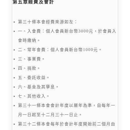
第五章經費及會計
第三十條本會經費來源如左：
一、入會費：個人會員新台幣3000元，於會員入
會時繳納。
二、常年會費：個人會員新台幣1000元。
三、事業費。
四、捐款。
五、委託收益。
六、基金及其孳息。
七、其他收入。
第三十一條本會會計年度以曆年為準，自每年一
月一日起至十二月三十一日止。
第三十二條本會每年於會計年度開始前二個月由