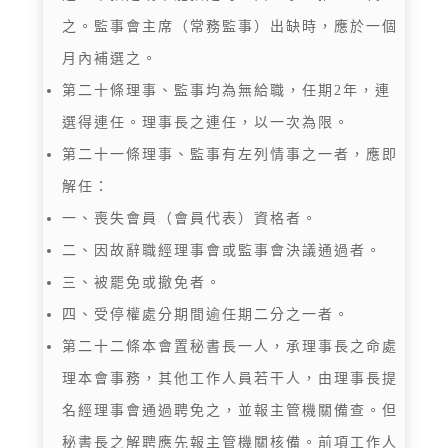
之。監事會主席（常務監事）出缺時，應於一個
月內補選之。
第二十條理事、監事均為無給職，任期2年，連
選得連任。理事長之連任，以一次為限。
第二十一條理事、監事有左列情事之一者，應即
解任：
一、喪失會員（會員代表）資格者。
二、因故辭職經理事會或監事會決議通過者。
三、被罷免或撤免者。
四、受停權處分期間逾任期二分之一者。
第二十二條本會置秘書長一人，承理事長之命處
理本會事務，其他工作人員若干人，由理事長提
名經理事會通過聘免之，並報主管機關備查。但
秘書長之解聘應先報主管機關核備。前項工作人