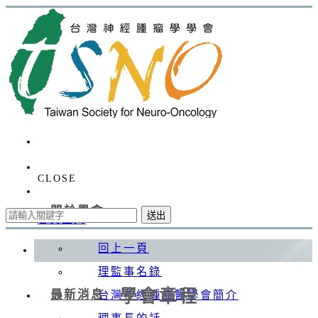
CLOSE
關於學會
送出
會員登入
回上一頁
理監事名錄
學會章程
最新消息
台灣神經腫瘤醫學會簡介