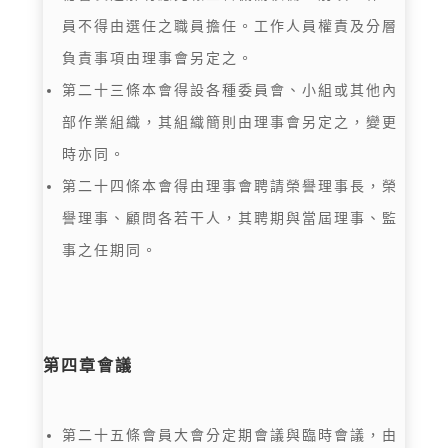
員不得由選任之職員擔任。工作人員權責及分層
負責事項由理事會另定之。
第二十三條本會得設各種委員會、小組或其他內
部作業組織，其組織簡則由理事會另定之，變更
時亦同。
第二十四條本會得由理事會聘請榮譽理事長，榮
譽理事、顧問各若干人，其聘期與當屆理事、監
事之任期同。
第四章會議
第二十五條會員大會分定期會議與臨時會議，由