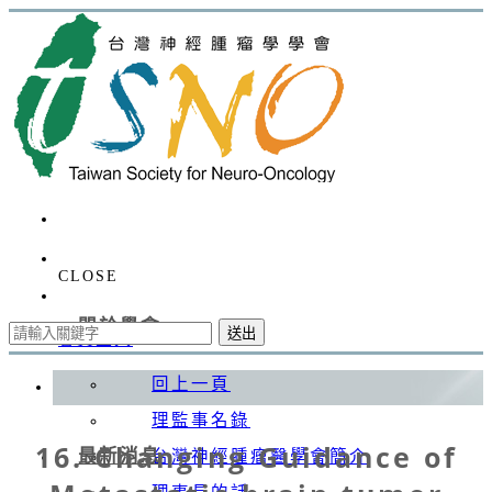
CLOSE
關於學會
送出
會員登入
回上一頁
理監事名錄
16. Changing Guidance of
最新消息
台灣神經腫瘤醫學會簡介