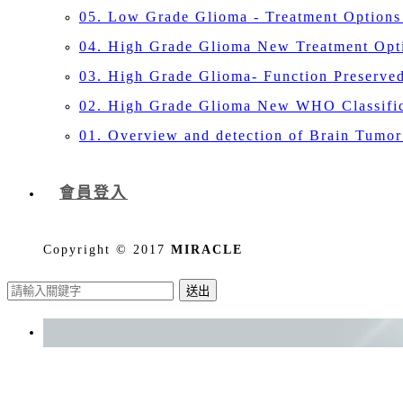
05. Low Grade Glioma - Treatment Optio
04. High Grade Glioma New Treatment Opti
03. High Grade Glioma- Function Preserv
02. High Grade Glioma New WHO Classifi
01. Overview and detection of Brain Tum
會員登入
Copyright © 2017
MIRACLE
送出