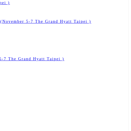
pei )
ember 5-7 The Grand Hyatt Taipei )
 The Grand Hyatt Taipei )