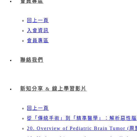
會員專區
回上一頁
入會資訊
會員專區
聯絡我們
新知分享 & 線上學習影片
回上一頁
從「傳統手術」到「精準醫學」：解析惡性腦
20. Overview of Pediatric Brain Tumor (