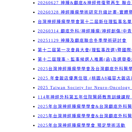
20260627 神腫&顱底&神經修復暨再生 聯
20260328 神經腫瘤學術研究升級計畫-實
台灣神經腫瘤學學會第十二屆新任理監事名單
20260314 顱底外科/神經腫瘤/神經創傷/
20251129 神腫及顱底聯合冬季學術研討會
第十二屆第一次會員大會(理監事改選)暨國
第十二屆理事、監事候選人推薦(函)及選舉委
2025台灣神經腫瘤學學會及台灣顱底外科
2025 年會飯店優惠住宿 (桃園A8福容大飯
2025 Taiwan Society for Neuro-Oncology 
114年神經外科第五年住院醫師教育訓練課程
2025年台灣神經腫瘤學學會&台灣顱底外科
2025年台灣神經腫瘤學學會&台灣顱底外科
2025年台灣神經腫瘤學學會 預定學術活動