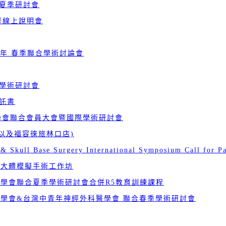
合夏季研討會
體暨線上說明會
中青年 春季聯合學術討論會
際學術研討會
託書
醫學會聯合會員大會暨國際學術研討會
店以及福容徠旅林口店)
& Skull Base Surgery International Symposium Call for P
 大體模擬手術工作坊
醫學會聯合夏季學術研討會合併R5教育訓練課程
醫學會&台灣中青年神經外科醫學會 聯合春季學術研討會