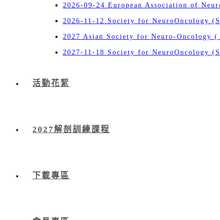
2026-09-24 European Association of Neu
2026-11-12 Society for NeuroOncology (
2027 Asian Society for Neuro-Oncology 
2027-11-18 Society for NeuroOncology (
活動花絮
2027解剖訓練課程
下載專區