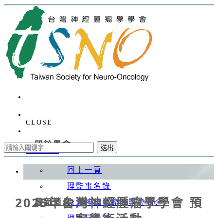
CLOSE
關於學會
送出
會員登入
回上一頁
理監事名錄
2025年台灣神經腫瘤學學會 預
最新消息
台灣神經腫瘤醫學會簡介