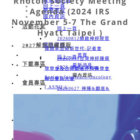
Rhoton Society Meeting
理事長的話
回上一頁
Agenda (2024 IRS
學會章程
國內資訊
November 5-7 The Grand
活動花絮
回上一頁
Hyatt Taipei )
20260812開啟神經膠質
國外資訊
2027解剖訓練課程
瘤精準治療新世代-記者會
首頁
回上一頁
20260919台灣神經腫瘤
下載專區
最新消息
2026-06-12 Asian
學學會及台灣顱底外科醫學會
國內資訊
Society for Neuro-Oncology
聯合會員大會
會員專區
( ASNO )
20260627 神腫&顱底&
2026-09-24 European
神經修復暨再生 聯合夏季研討
回上一頁
Association of Neuro-
會
入會資訊
Oncology (EANO )
20260328 神經腫瘤學術
聯絡我們
會員專區
2026-11-12 Society for
研究升級計畫-實體暨線上說明
NeuroOncology (SNO)
新知分享 & 線上學習影片
會